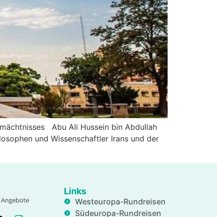
ermächtnisses Abu Ali Hussein bin Abdullah
hilosophen und Wissenschaftler Irans und der
Links
e, Angebote
Westeuropa-Rundreisen
Südeuropa-Rundreisen