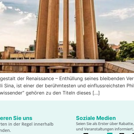
htgestalt der Renaissance – Enthüllung seines bleibenden V
Ali Sina, ist einer der berühmtesten und einflussreichsten P
llwissender“ gehören zu den Titeln dieses […]
eren Sie uns
Soziale Medien
Seien Sie als Erster über Rabatt
ten in der Regel innerhalb
und Veranstaltungen informiert.
unden.