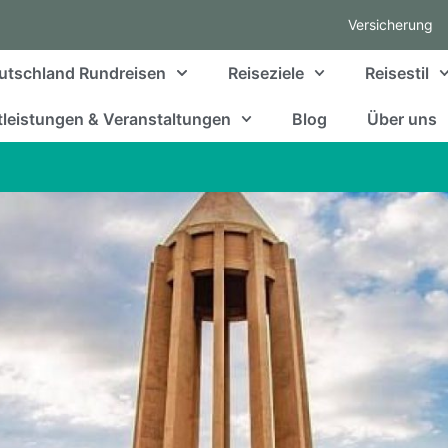
Versicherung
utschland Rundreisen
Reiseziele
Reisestil
leistungen & Veranstaltungen
Blog
Über uns