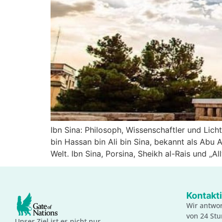
Ibn Sina: Philosoph, Wissenschaftler und Lic
bin Hassan bin Ali bin Sina, bekannt als Abu 
Welt. Ibn Sina, Porsina, Sheikh al-Rais und „A
Kontakti
Wir antwor
von 24 St
Unser Ziel ist es nicht nur,