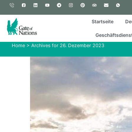
Startseite
De
Geschäftsdienst
Home
>
Archives for 26. Dezember 2023