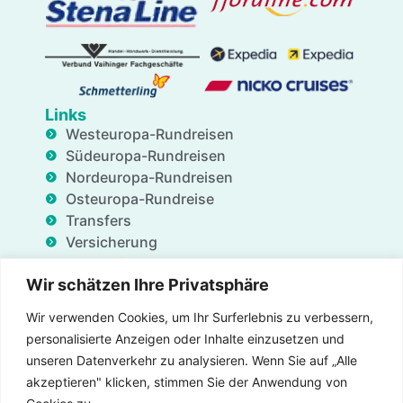
Links
Westeuropa-Rundreisen
Südeuropa-Rundreisen
Nordeuropa-Rundreisen
Osteuropa-Rundreise
Transfers
Versicherung
Geschäftsdienstleistungen
Wir schätzen Ihre Privatsphäre
Unterkünfte
Blog
Wir verwenden Cookies, um Ihr Surferlebnis zu verbessern,
FAQ
personalisierte Anzeigen oder Inhalte einzusetzen und
Angebote
unseren Datenverkehr zu analysieren. Wenn Sie auf „Alle
Über uns
akzeptieren" klicken, stimmen Sie der Anwendung von
Kontaktieren uns