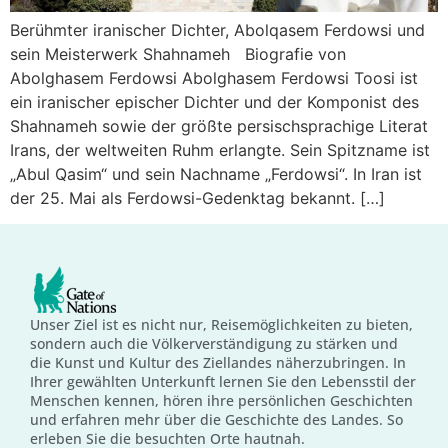
Berühmter iranischer Dichter, Abolqasem Ferdowsi und
sein Meisterwerk Shahnameh Biografie von
Abolghasem Ferdowsi Abolghasem Ferdowsi Toosi ist
ein iranischer epischer Dichter und der Komponist des
Shahnameh sowie der größte persischsprachige Literat
Irans, der weltweiten Ruhm erlangte. Sein Spitzname ist
„Abul Qasim“ und sein Nachname „Ferdowsi“. In Iran ist
der 25. Mai als Ferdowsi-Gedenktag bekannt. […]
Unser Ziel ist es nicht nur, Reisemöglichkeiten zu bieten,
sondern auch die Völkerverständigung zu stärken und
die Kunst und Kultur des Ziellandes näherzubringen. In
Ihrer gewählten Unterkunft lernen Sie den Lebensstil der
Menschen kennen, hören ihre persönlichen Geschichten
und erfahren mehr über die Geschichte des Landes. So
erleben Sie die besuchten Orte hautnah.