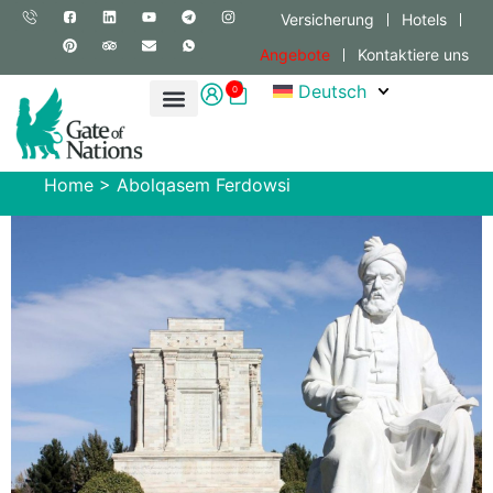
Versicherung
Hotels
Angebote
Kontaktiere uns
Deutsch
0
Home
>
Abolqasem Ferdowsi