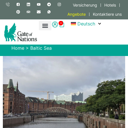
Versicherung
Hotels
Angebote
Kontaktiere uns
Deutsch
0
Home
>
Baltic Sea