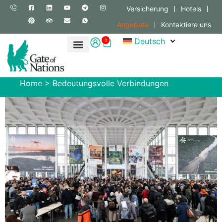
Versicherung
Hotels
Angebote
Kontaktiere uns
Deutsch
0
Home
>
Bedeutungsvolle Verbindungen