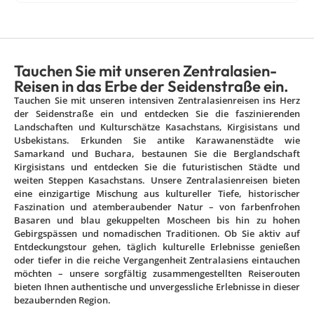
Tauchen Sie mit unseren Zentralasien-
Reisen in das Erbe der Seidenstraße ein.
Tauchen Sie mit unseren intensiven Zentralasienreisen ins Herz
der Seidenstraße ein und entdecken Sie die faszinierenden
Landschaften und Kulturschätze Kasachstans, Kirgisistans und
Usbekistans. Erkunden Sie antike Karawanenstädte wie
Samarkand und Buchara, bestaunen Sie die Berglandschaft
Kirgisistans und entdecken Sie die futuristischen Städte und
weiten Steppen Kasachstans. Unsere Zentralasienreisen bieten
eine einzigartige Mischung aus kultureller Tiefe, historischer
Faszination und atemberaubender Natur – von farbenfrohen
Basaren und blau gekuppelten Moscheen bis hin zu hohen
Gebirgspässen und nomadischen Traditionen. Ob Sie aktiv auf
Entdeckungstour gehen, täglich kulturelle Erlebnisse genießen
oder tiefer in die reiche Vergangenheit Zentralasiens eintauchen
möchten – unsere sorgfältig zusammengestellten Reiserouten
bieten Ihnen authentische und unvergessliche Erlebnisse in dieser
bezaubernden Region.