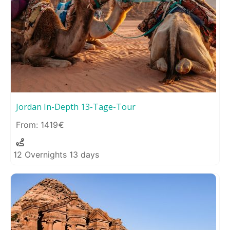
Jordan In-Depth 13-Tage-Tour
1419
12 Overnights 13 days