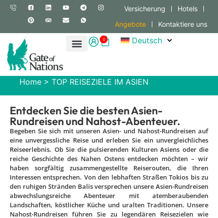
Versicherung
Hotels
Angebote
Kontaktiere uns
Deutsch
0
Home
>
TOP REISEZIELE IM ASIEN
Entdecken Sie die besten Asien-
Rundreisen und Nahost-Abenteuer.
Begeben Sie sich mit unseren Asien- und Nahost-Rundreisen auf
eine unvergessliche Reise und erleben Sie ein unvergleichliches
Reiseerlebnis. Ob Sie die pulsierenden Kulturen Asiens oder die
reiche Geschichte des Nahen Ostens entdecken möchten – wir
haben sorgfältig zusammengestellte Reiserouten, die Ihren
Interessen entsprechen. Von den lebhaften Straßen Tokios bis zu
den ruhigen Stränden Balis versprechen unsere Asien-Rundreisen
abwechslungsreiche Abenteuer mit atemberaubenden
Landschaften, köstlicher Küche und uralten Traditionen. Unsere
Nahost-Rundreisen führen Sie zu legendären Reisezielen wie