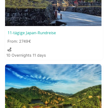
11-tägige Japan-Rundreise
2749
10 Overnights 11 days