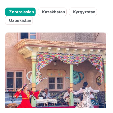
Zentralasien
Kazakhstan
Kyrgyzstan
Uzbekistan