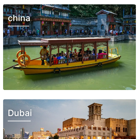
china
Dubai