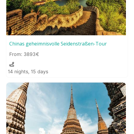
Chinas geheimnisvolle Seidenstraßen-Tour
3893
14 nights, 15 days