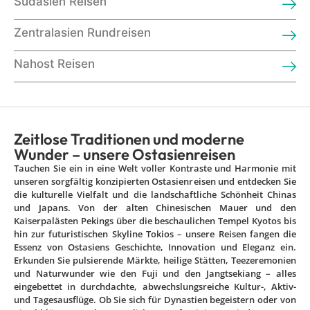
Südasien Reisen
Zentralasien Rundreisen
Nahost Reisen
Zeitlose Traditionen und moderne
Wunder – unsere Ostasienreisen
Tauchen Sie ein in eine Welt voller Kontraste und Harmonie mit
unseren sorgfältig konzipierten Ostasienreisen und entdecken Sie
die kulturelle Vielfalt und die landschaftliche Schönheit Chinas
und Japans. Von der alten Chinesischen Mauer und den
Kaiserpalästen Pekings über die beschaulichen Tempel Kyotos bis
hin zur futuristischen Skyline Tokios – unsere Reisen fangen die
Essenz von Ostasiens Geschichte, Innovation und Eleganz ein.
Erkunden Sie pulsierende Märkte, heilige Stätten, Teezeremonien
und Naturwunder wie den Fuji und den Jangtsekiang – alles
eingebettet in durchdachte, abwechslungsreiche Kultur-, Aktiv-
und Tagesausflüge. Ob Sie sich für Dynastien begeistern oder von