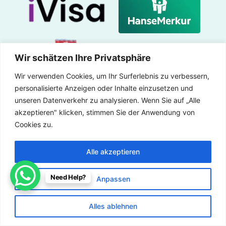
Wir schätzen Ihre Privatsphäre
Wir verwenden Cookies, um Ihr Surferlebnis zu verbessern,
personalisierte Anzeigen oder Inhalte einzusetzen und
unseren Datenverkehr zu analysieren. Wenn Sie auf „Alle
akzeptieren" klicken, stimmen Sie der Anwendung von
Links
Cookies zu.
Westeuropa-Rundreisen
Südeuropa-Rundreisen
Alle akzeptieren
Nordeuropa-Rundreisen
Osteuropa-Rundreise
Transfers
Need Help?
Anpassen
Versicherung
Geschäftsdienstleistungen
Alles ablehnen
Unterkünfte
Blog