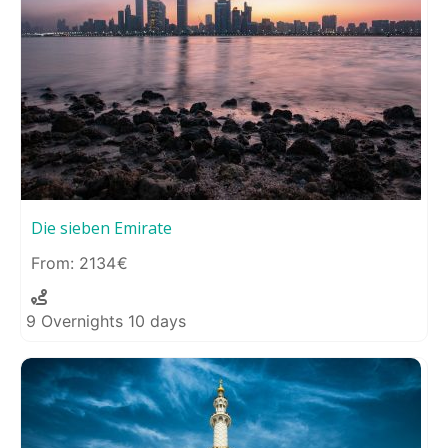
Die sieben Emirate
2134
9 Overnights 10 days