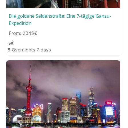
Die goldene Seidenstraße: Eine 7-tägige Gansu-
Expedition
2045
6 Overnights 7 days