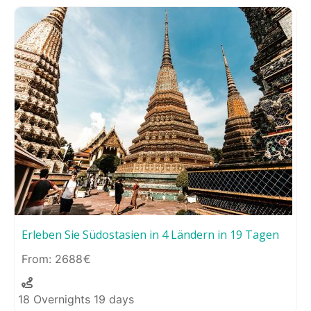
Erleben Sie Südostasien in 4 Ländern in 19 Tagen
2688
18 Overnights 19 days