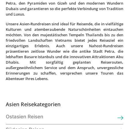
Petra, den Pyramiden von Gizeh und den modernen Wundern
Dubais und garantieren so die perfekte Verbindung von Tradition
und Luxus.
Unsere Asien-Rundreisen sind ideal für Reisende, die in vielfältige
Kulturen und atemberaubende Naturschönheiten eintauchen
möchten. Von den majestätischen Tempeln Thailands bis zu den
friedvollen Landschaften Vietnams bietet jedes Reiseziel ein
einzigartiges Erlebnis. Auch unsere Nahost-Rundreisen
präsentieren zeitlose Wunder wie die antike Stadt Petra, die
lebhaften Basare Istanbuls und die innovativen Attraktionen Abu
Dhabis. Mit sorgfältig geplanten Reiserouten,
außergewöhnlichem Service und dem Anspruch, unvergessliche
Erinnerungen zu schaffen, versprechen unsere Touren das
Abenteuer Ihres Lebens.
Asien Reisekategorien
Ostasien Reisen