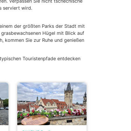
en. Verpassen Sie nicht tschechische
 serviert wird.
einem der größten Parks der Stadt mit
m grasbewachsenen Hügel mit Blick auf
ich, kommen Sie zur Ruhe und genießen
 typischen Touristenpfade entdecken