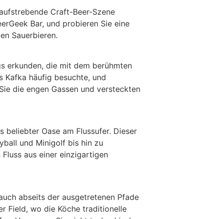
gs aufstrebende Craft-Beer-Szene
erGeek Bar, und probieren Sie eine
len Sauerbieren.
ags erkunden, die mit dem berühmten
as Kafka häufig besuchte, und
n Sie die engen Gassen und versteckten
s beliebter Oase am Flussufer. Dieser
ball und Minigolf bis hin zu
Fluss aus einer einzigartigen
 auch abseits der ausgetretenen Pfade
 Field, wo die Köche traditionelle