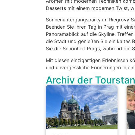
Aromen mit modernen Techniken kombini
Desserts mit einem modernen Twist, wi
Sonnenuntergangsparty im Riegrovy S
Beenden Sie Ihren Tag in Prag mit ein
Panoramablick auf die Skyline. Treffe
die Stadt und genießen Sie ein kaltes
Sie die Schönheit Prags, während die S
Mit diesen einzigartigen Erlebnissen 
und unvergessliche Erinnerungen in ei
Archiv der Toursta