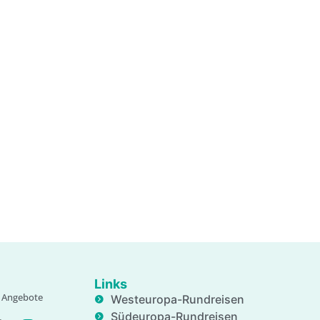
Links
e, Angebote
Westeuropa-Rundreisen
Südeuropa-Rundreisen