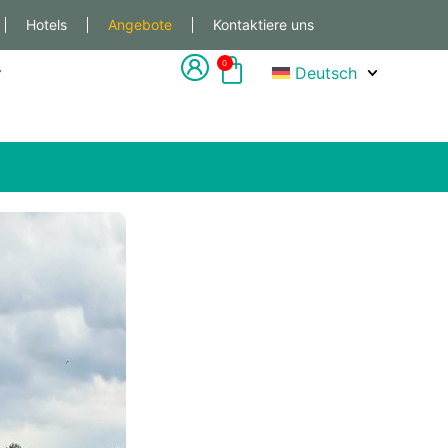
Hotels
Angebote
Kontaktiere uns
0
Deutsch