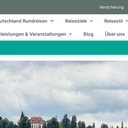
Versicherung
utschland Rundreisen
Reiseziele
Reisestil
leistungen & Veranstaltungen
Blog
Über uns