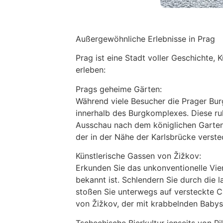
Außergewöhnliche Erlebnisse in Prag
Prag ist eine Stadt voller Geschichte, K
erleben:
Prags geheime Gärten:
Während viele Besucher die Prager Bu
innerhalb des Burgkomplexes. Diese ruh
Ausschau nach dem königlichen Garten
der in der Nähe der Karlsbrücke verstec
Künstlerische Gassen von Žižkov:
Erkunden Sie das unkonventionelle Vie
bekannt ist. Schlendern Sie durch die 
stoßen Sie unterwegs auf versteckte C
von Žižkov, der mit krabbelnden Babys
Tschechische Bierkultur jenseits von Pil