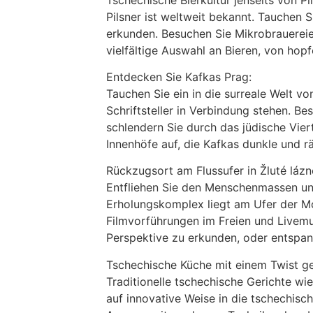
Pilsner ist weltweit bekannt. Tauchen S
erkunden. Besuchen Sie Mikrobrauereie
vielfältige Auswahl an Bieren, von hopf
Entdecken Sie Kafkas Prag:
Tauchen Sie ein in die surreale Welt 
Schriftsteller in Verbindung stehen. B
schlendern Sie durch das jüdische Vier
Innenhöfe auf, die Kafkas dunkle und rä
Rückzugsort am Flussufer in Žluté lázn
Entfliehen Sie den Menschenmassen und 
Erholungskomplex liegt am Ufer der Mol
Filmvorführungen im Freien und Livemus
Perspektive zu erkunden, oder entspan
Tschechische Küche mit einem Twist g
Traditionelle tschechische Gerichte wi
auf innovative Weise in die tschechisc