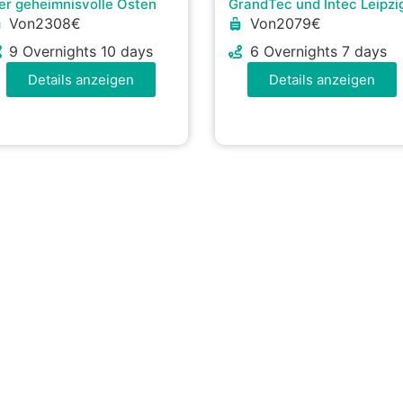
er geheimnisvolle Osten
GrandTec und Intec Leipzi
Von2308€
Von2079€
9 Overnights 10 days
6 Overnights 7 days
Details anzeigen
Details anzeigen