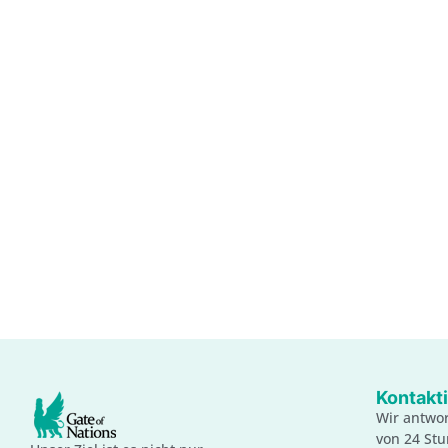
Kontakti
Wir antwor
von 24 St