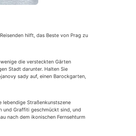
r Reisenden hilft, das Beste von Prag zu
 wenige die versteckten Gärten
gen Stadt darunter. Halten Sie
janovy sady auf, einen Barockgarten,
ne lebendige Straßenkunstszene
n und Graffiti geschmückt sind, und
chau nach dem ikonischen Fernsehturm