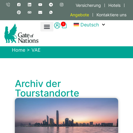
Versicherung
Hotels
Angebote
Kontaktiere uns
Deutsch
0
Home
>
VAE
Archiv der
Tourstandorte