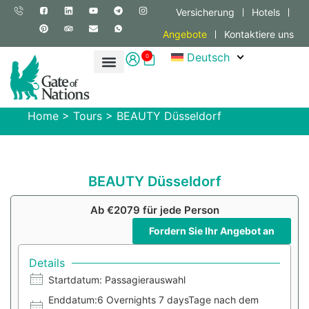
Versicherung
Hotels
Angebote
Kontaktiere uns
Deutsch
0
Home
>
Tours
>
BEAUTY Düsseldorf
BEAUTY Düsseldorf
Ab €2079 für jede Person
Fordern Sie Ihr Angebot an
Details
Startdatum: Passagierauswahl
Enddatum:6 Overnights 7 daysTage nach dem