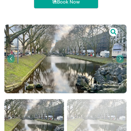
Book Now