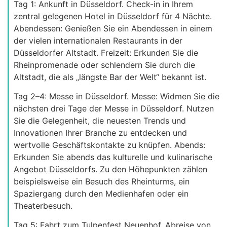
Tag 1: Ankunft in Düsseldorf. Check-in in Ihrem
zentral gelegenen Hotel in Düsseldorf für 4 Nächte.
Abendessen: Genießen Sie ein Abendessen in einem
der vielen internationalen Restaurants in der
Düsseldorfer Altstadt. Freizeit: Erkunden Sie die
Rheinpromenade oder schlendern Sie durch die
Altstadt, die als „längste Bar der Welt“ bekannt ist.
Tag 2–4: Messe in Düsseldorf. Messe: Widmen Sie die
nächsten drei Tage der Messe in Düsseldorf. Nutzen
Sie die Gelegenheit, die neuesten Trends und
Innovationen Ihrer Branche zu entdecken und
wertvolle Geschäftskontakte zu knüpfen. Abends:
Erkunden Sie abends das kulturelle und kulinarische
Angebot Düsseldorfs. Zu den Höhepunkten zählen
beispielsweise ein Besuch des Rheinturms, ein
Spaziergang durch den Medienhafen oder ein
Theaterbesuch.
Tag 5: Fahrt zum Tulpenfest Neuenhof. Abreise von