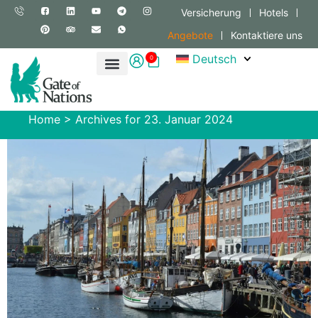
Versicherung
Hotels
Angebote
Kontaktiere uns
Deutsch
0
Home
>
Archives for 23. Januar 2024