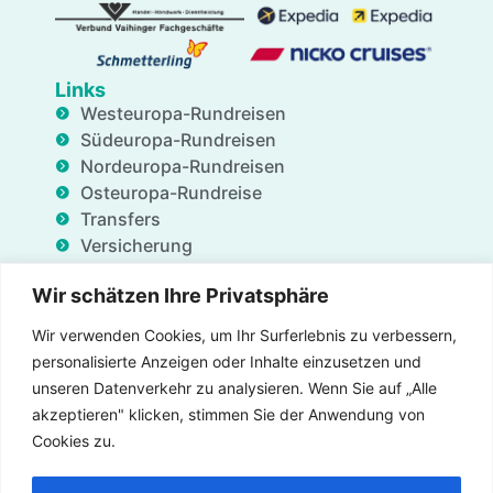
Links
Westeuropa-Rundreisen
Südeuropa-Rundreisen
Nordeuropa-Rundreisen
Osteuropa-Rundreise
Transfers
Versicherung
Geschäftsdienstleistungen
Wir schätzen Ihre Privatsphäre
Unterkünfte
Blog
Wir verwenden Cookies, um Ihr Surferlebnis zu verbessern,
FAQ
personalisierte Anzeigen oder Inhalte einzusetzen und
Angebote
unseren Datenverkehr zu analysieren. Wenn Sie auf „Alle
Über uns
akzeptieren" klicken, stimmen Sie der Anwendung von
Kontaktieren uns
Cookies zu.