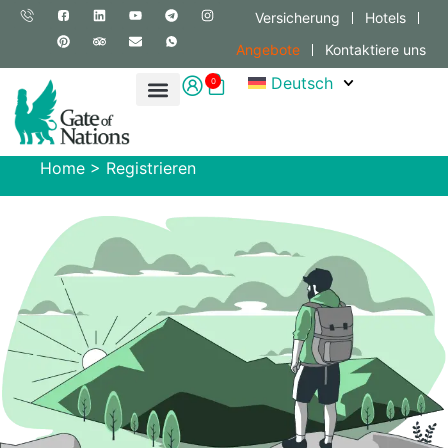
Versicherung
Hotels
Angebote
Kontaktiere uns
Deutsch
0
Home
>
Registrieren