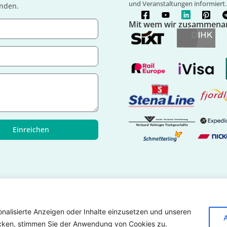
und Veranstaltungen informiert.
unden.
Mit wem wir zusammenar
Einreichen
onalisierte Anzeigen oder Inhalte einzusetzen und unseren
Datenschutzrichtlinie
Impressum
Kontaktiere uns
licken, stimmen Sie der Anwendung von Cookies zu.