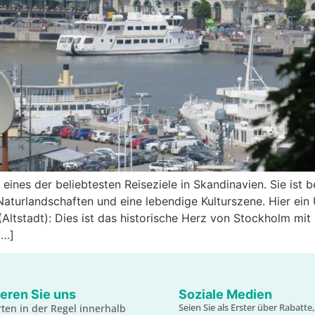
nes der beliebtesten Reiseziele in Skandinavien. Sie ist be
turlandschaften und eine lebendige Kulturszene. Hier ein 
Altstadt): Dies ist das historische Herz von Stockholm mit 
[…]
eren Sie uns
Soziale Medien
Seien Sie als Erster über Rabatt
ten in der Regel innerhalb