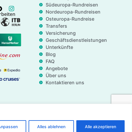
Südeuropa-Rundreisen
Nordeuropa-Rundreisen
beiten
Osteuropa-Rundreise
Transfers
Versicherung
Geschäftsdienstleistungen
Unterkünfte
Blog
FAQ
Angebote
Über uns
Kontaktieren uns
Anpassen
Alles ablehnen
Alle akzeptieren
© Alle Rechte vorbehalten für Gate of Nations.org - 2026