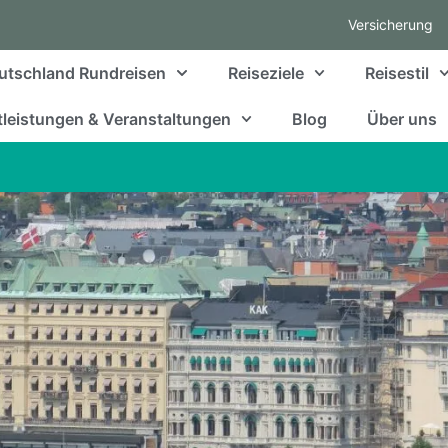
Versicherung
utschland Rundreisen
Reiseziele
Reisestil
leistungen & Veranstaltungen
Blog
Über uns