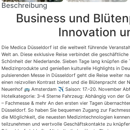
Beschreibung
Business und Blütenp
Innovation u
Die Medica Düsseldorf ist die weltweit führende Veranstal
Welt an. Diese exklusive Reise verbindet die geschäftlic
Schönheit der Niederlande. Sieben Tage lang knüpfen die 
Medizinprodukte und genießen kulturelle Highlights in D
pulsierenden Messe in Düsseldorf geht die Reise weiter 
einen reizvollen Kontrast bietet und die Blütenpracht der
Neuenhof 🚌 Amsterdam ✈ Saison: 17.–20. November Abfa
Hotelkategorie: 3–4 Sterne Fahrzeug: Abhängig von der 
– Fachmesse & mehr An den ersten vier Tagen übernachten 
Düsseldorf. So haben Sie bequemen Zugang zur Fachmesse 
die Möglichkeit, die neuesten Medizintechnologien kennen
teilzunehmen und wertvolle Geschäftskontakte zu knüpfen