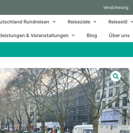
Versicherung
utschland Rundreisen
Reiseziele
Reisestil
leistungen & Veranstaltungen
Blog
Über uns