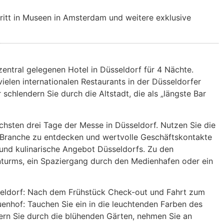
tritt in Museen in Amsterdam und weitere exklusive
 zentral gelegenen Hotel in Düsseldorf für 4 Nächte.
elen internationalen Restaurants in der Düsseldorfer
schlendern Sie durch die Altstadt, die als „längste Bar
hsten drei Tage der Messe in Düsseldorf. Nutzen Sie die
r Branche zu entdecken und wertvolle Geschäftskontakte
 und kulinarische Angebot Düsseldorfs. Zu den
nturms, ein Spaziergang durch den Medienhafen oder ein
seldorf: Nach dem Frühstück Check-out und Fahrt zum
uenhof: Tauchen Sie ein in die leuchtenden Farben des
ern Sie durch die blühenden Gärten, nehmen Sie an