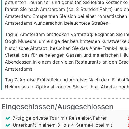
geführten Touren teil und genießen Sie lokale Köstlich
fahren Sie nach Amsterdam (ca. 2 Stunden Fahrt) und che
Amsterdam: Entspannen Sie sich bei einer romantischen
Amsterdams wunderschön beleuchtete Straßen.
Tag 6: Amsterdam entdecken Vormittag: Beginnen Sie Ih
Gogh Museum, um einige der berühmtesten Kunstwerke d
historische Altstadt, besuchen Sie das Anne-Frank-Haus
Viertel, das für seine engen Gassen und malerischen Häu
Abendessen in einem der vielen Restaurants an den Grac
Amsterdams.
Tag 7: Abreise Frühstück und Abreise: Nach dem Frühstüc
Heimreise an. Optional können Sie vor Ihrer Abreise noc
Eingeschlossen/Ausgeschlossen
7-tägige private Tour mit Reiseleiter/Fahrer
Unterkunft in einem 3- bis 4-Sterne-Hotel mit