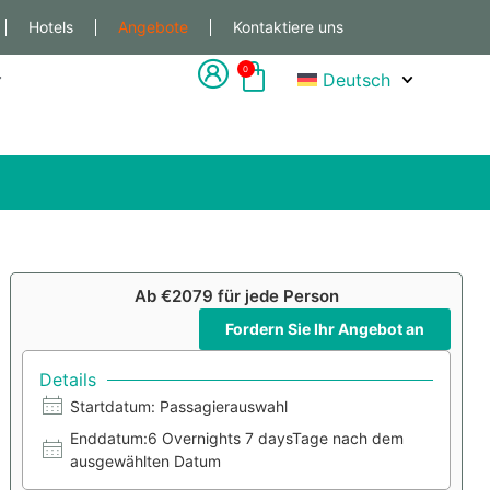
Hotels
Angebote
Kontaktiere uns
0
Deutsch
Ab €2079 für jede Person
Fordern Sie Ihr Angebot an
Details
Startdatum: Passagierauswahl
Enddatum:6 Overnights 7 daysTage nach dem
ausgewählten Datum