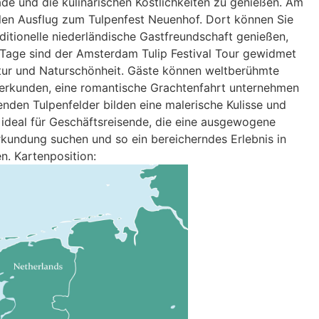
de und die kulinarischen Köstlichkeiten zu genießen. Am
ollen Ausflug zum Tulpenfest Neuenhof. Dort können Sie
ditionelle niederländische Gastfreundschaft genießen,
 Tage sind der Amsterdam Tulip Festival Tour gewidmet
ltur und Naturschönheit. Gäste können weltberühmte
rkunden, eine romantische Grachtenfahrt unternehmen
nden Tulpenfelder bilden eine malerische Kulisse und
t ideal für Geschäftsreisende, die eine ausgewogene
rkundung suchen und so ein bereicherndes Erlebnis in
. Kartenposition: