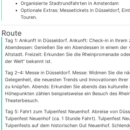
Organisierte Stadtrundfahrten in Amsterdam
Optionale Extras: Messetickets in Düsseldorf, Ein
Touren.
Route
Tag 1: Ankunft in Düsseldorf. Ankunft: Check-in in Ihrem
Abendessen: Genießen Sie ein Abendessen in einem der vi
Altstadt. Freizeit: Erkunden Sie die Rheinpromenade oder 
der Welt“ bekannt ist.
Tag 2–4: Messe in Düsseldorf. Messe: Widmen Sie die näc
Gelegenheit, die neuesten Trends und Innovationen Ihre
zu knüpfen. Abends: Erkunden Sie abends das kulturelle
Höhepunkten zählen beispielsweise ein Besuch des Rhei
Theaterbesuch.
Tag 5: Fahrt zum Tulpenfest Neuenhof. Abreise von Düs
Tulpenfest Neuenhof (ca. 1 Stunde Fahrt). Tulpenfest Ne
Tulpenfests auf dem historischen Gut Neuenhof. Schlend