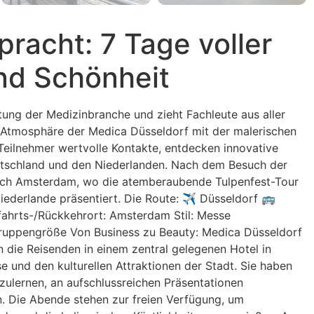
racht: 7 Tage voller
nd Schönheit
tung der Medizinbranche und zieht Fachleute aus aller
he Atmosphäre der Medica Düsseldorf mit der malerischen
Teilnehmer wertvolle Kontakte, entdecken innovative
eutschland und den Niederlanden. Nach dem Besuch der
nach Amsterdam, wo die atemberaubende Tulpenfest-Tour
 Niederlande präsentiert. Die Route: ✈ Düsseldorf 🚌
hrts-/Rückkehrort: Amsterdam Stil: Messe
Gruppengröße Von Business zu Beauty: Medica Düsseldorf
die Reisenden in einem zentral gelegenen Hotel in
und den kulturellen Attraktionen der Stadt. Sie haben
zulernen, an aufschlussreichen Präsentationen
. Die Abende stehen zur freien Verfügung, um