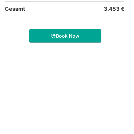
Gesamt
3.453
€
Book Now