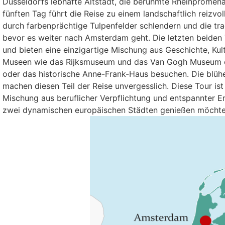
Düsseldorfs lebhafte Altstadt, die berühmte Rheinpromena
fünften Tag führt die Reise zu einem landschaftlich reizv
durch farbenprächtige Tulpenfelder schlendern und die tra
bevor es weiter nach Amsterdam geht. Die letzten beiden
und bieten eine einzigartige Mischung aus Geschichte, Ku
Museen wie das Rijksmuseum und das Van Gogh Museum e
oder das historische Anne-Frank-Haus besuchen. Die blühe
machen diesen Teil der Reise unvergesslich. Diese Tour is
Mischung aus beruflicher Verpflichtung und entspannter E
zwei dynamischen europäischen Städten genießen möchten