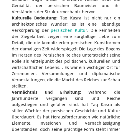
Genialität der persischen Baumeister und ihr
Verständnis der Strukturmechanik hervor.
Kulturelle Bedeutung:
Taq Kasra ist nicht nur ein
architektonisches Wunder; es ist eine lebendige
Verkörperung der
persischen Kultur
. Die Feinheiten
der Ziegelarbeit zeigen eine sorgfältige Liebe zum
Detail, die die komplizierten persischen Kunstformen
der damaligen Zeit widerspiegelt Die Lage des Bogens
im Herzen des Persischen Reiches unterstreicht seine
Rolle als Mittelpunkt des politischen, kulturellen und
wirtschaftlichen Lebens. . Es war ein wichtiger Ort für
Zeremonien, Versammlungen und diplomatische
Veranstaltungen, die die Macht des Reiches zur Schau
stellten.
Vermächtnis und Erhaltung:
Während die
Jahrhunderte vergangen sind und Reiche
aufgestiegen und gefallen sind, hat Taq Kasra als
stiller Wächter der persischen Geschichte und Kultur
überdauert. Es hat Herausforderungen wie natürliche
Elemente, Invasionen und Vernachlässigung
überstanden, doch seine prächtige Form steht immer