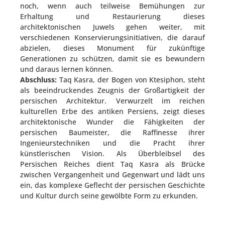
noch, wenn auch teilweise Bemühungen zur
Erhaltung und Restaurierung dieses
architektonischen Juwels gehen weiter, mit
verschiedenen Konservierungsinitiativen, die darauf
abzielen, dieses Monument für zukünftige
Generationen zu schützen, damit sie es bewundern
und daraus lernen können.
Abschluss:
Taq Kasra, der Bogen von Ktesiphon, steht
als beeindruckendes Zeugnis der Großartigkeit der
persischen Architektur. Verwurzelt im reichen
kulturellen Erbe des antiken Persiens, zeigt dieses
architektonische Wunder die Fähigkeiten der
persischen Baumeister, die Raffinesse ihrer
Ingenieurstechniken und die Pracht ihrer
künstlerischen Vision. Als Überbleibsel des
Persischen Reiches dient Taq Kasra als Brücke
zwischen Vergangenheit und Gegenwart und lädt uns
ein, das komplexe Geflecht der persischen Geschichte
und Kultur durch seine gewölbte Form zu erkunden.