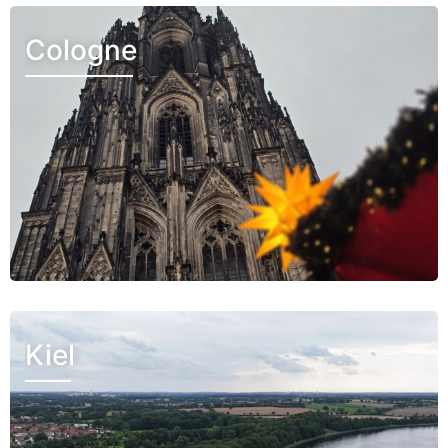
Cologne
Kiel