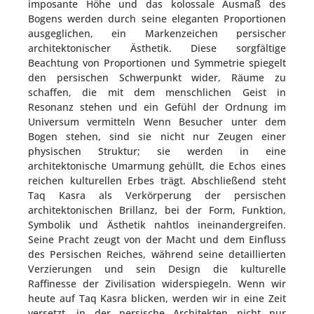
imposante Höhe und das kolossale Ausmaß des
Bogens werden durch seine eleganten Proportionen
ausgeglichen, ein Markenzeichen persischer
architektonischer Ästhetik. Diese sorgfältige
Beachtung von Proportionen und Symmetrie spiegelt
den persischen Schwerpunkt wider, Räume zu
schaffen, die mit dem menschlichen Geist in
Resonanz stehen und ein Gefühl der Ordnung im
Universum vermitteln Wenn Besucher unter dem
Bogen stehen, sind sie nicht nur Zeugen einer
physischen Struktur; sie werden in eine
architektonische Umarmung gehüllt, die Echos eines
reichen kulturellen Erbes trägt. Abschließend steht
Taq Kasra als Verkörperung der persischen
architektonischen Brillanz, bei der Form, Funktion,
Symbolik und Ästhetik nahtlos ineinandergreifen.
Seine Pracht zeugt von der Macht und dem Einfluss
des Persischen Reiches, während seine detaillierten
Verzierungen und sein Design die kulturelle
Raffinesse der Zivilisation widerspiegeln. Wenn wir
heute auf Taq Kasra blicken, werden wir in eine Zeit
versetzt, in der persische Architekten nicht nur