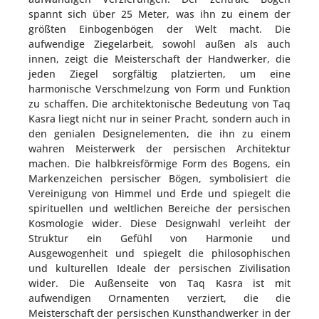
spannt sich über 25 Meter, was ihn zu einem der
größten Einbogenbögen der Welt macht. Die
aufwendige Ziegelarbeit, sowohl außen als auch
innen, zeigt die Meisterschaft der Handwerker, die
jeden Ziegel sorgfältig platzierten, um eine
harmonische Verschmelzung von Form und Funktion
zu schaffen. Die architektonische Bedeutung von Taq
Kasra liegt nicht nur in seiner Pracht, sondern auch in
den genialen Designelementen, die ihn zu einem
wahren Meisterwerk der persischen Architektur
machen. Die halbkreisförmige Form des Bogens, ein
Markenzeichen persischer Bögen, symbolisiert die
Vereinigung von Himmel und Erde und spiegelt die
spirituellen und weltlichen Bereiche der persischen
Kosmologie wider. Diese Designwahl verleiht der
Struktur ein Gefühl von Harmonie und
Ausgewogenheit und spiegelt die philosophischen
und kulturellen Ideale der persischen Zivilisation
wider. Die Außenseite von Taq Kasra ist mit
aufwendigen Ornamenten verziert, die die
Meisterschaft der persischen Kunsthandwerker in der