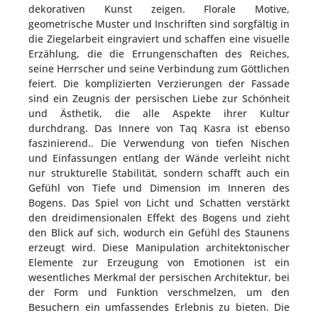
dekorativen Kunst zeigen. Florale Motive,
geometrische Muster und Inschriften sind sorgfältig in
die Ziegelarbeit eingraviert und schaffen eine visuelle
Erzählung, die die Errungenschaften des Reiches,
seine Herrscher und seine Verbindung zum Göttlichen
feiert. Die komplizierten Verzierungen der Fassade
sind ein Zeugnis der persischen Liebe zur Schönheit
und Ästhetik, die alle Aspekte ihrer Kultur
durchdrang. Das Innere von Taq Kasra ist ebenso
faszinierend.. Die Verwendung von tiefen Nischen
und Einfassungen entlang der Wände verleiht nicht
nur strukturelle Stabilität, sondern schafft auch ein
Gefühl von Tiefe und Dimension im Inneren des
Bogens. Das Spiel von Licht und Schatten verstärkt
den dreidimensionalen Effekt des Bogens und zieht
den Blick auf sich, wodurch ein Gefühl des Staunens
erzeugt wird. Diese Manipulation architektonischer
Elemente zur Erzeugung von Emotionen ist ein
wesentliches Merkmal der persischen Architektur, bei
der Form und Funktion verschmelzen, um den
Besuchern ein umfassendes Erlebnis zu bieten. Die