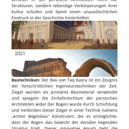
Strukturen, sondern lebendige Verkörperungen ihrer
Kultur schufen und damit einen unauslöschlichen
Eindruck in der Geschichte hinterließen.
Bautechniken:
Der Bau von Taq Kasra ist ein Zeugnis
der fortschrittlichen Ingenieurstechniken der Zeit.
Ziegel wurden als primäres Baumaterial verwendet
und spiegeln die Einfallsreichtum der persischen
Architekten wider Der Bogen wurde durch Schichtung
und Verbinden dieser Ziegel in einer Technik namens
„echter Bogenbau“ konstruiert, die es ermöglichte,
dass der Bogen das Gewicht der darüber liegenden
Struktur trägt. Dieser innovative Ansatz hebt die