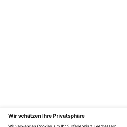
Wir schätzen Ihre Privatsphäre
Wir verwenden Cookies, um Ihr Surferlebnis zu verbessern,