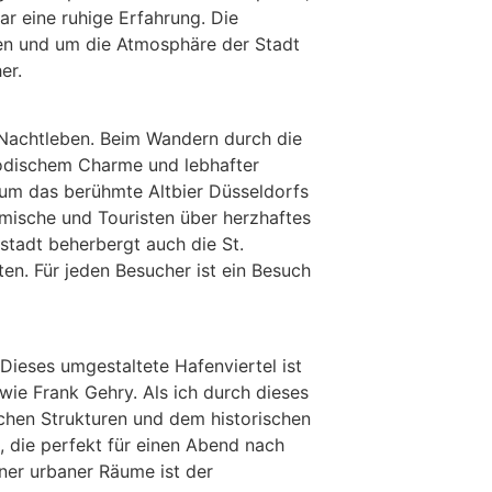
r eine ruhige Erfahrung. Die
en und um die Atmosphäre der Stadt
er.
nd Nachtleben. Beim Wandern durch die
modischem Charme und lebhafter
, um das berühmte Altbier Düsseldorfs
imische und Touristen über herzhaftes
stadt beherbergt auch die St.
ten. Für jeden Besucher ist ein Besuch
Dieses umgestaltete Hafenviertel ist
ie Frank Gehry. Als ich durch dieses
schen Strukturen und dem historischen
, die perfekt für einen Abend nach
ner urbaner Räume ist der