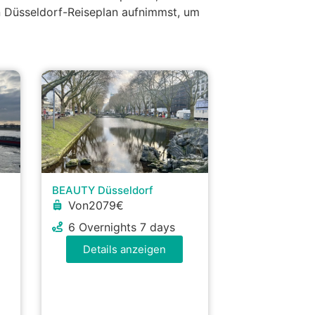
nen Düsseldorf-Reiseplan aufnimmst, um
BEAUTY Düsseldorf
Von2079€
6 Overnights 7 days
Details anzeigen