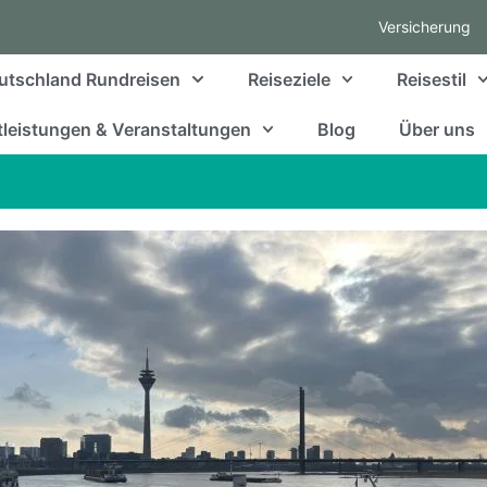
Versicherung
utschland Rundreisen
Reiseziele
Reisestil
leistungen & Veranstaltungen
Blog
Über uns