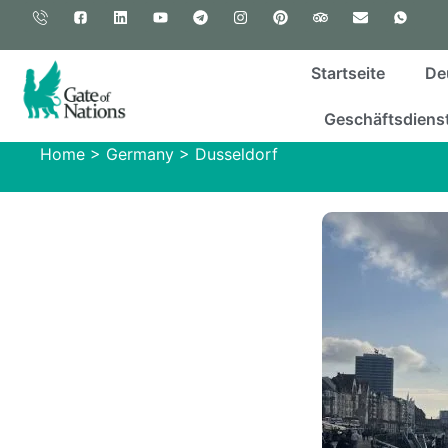
Startseite
De
Geschäftsdienst
Home
>
Germany
>
Dusseldorf