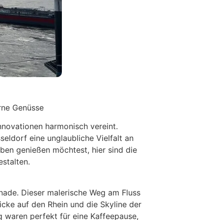
erne Genüsse
Innovationen harmonisch vereint.
ldorf eine unglaubliche Vielfalt an
eben genießen möchtest, hier sind die
stalten.
enade. Dieser malerische Weg am Fluss
cke auf den Rhein und die Skyline der
g waren perfekt für eine Kaffeepause,