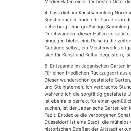
MedienHafen einer der besten Orte, di
4. Lass dich im Kunstsammlung Nordrhe
Kunstliebhaber finden ihr Paradies in 
beherbergt eine großartige Sammlung m
Durchwandern dieser Hallen verspürte 
hingegen bietet eine Reise in die zeit
Gebäude selbst, ein Meisterwerk zeitgen
sich für Kunst und Kultur begeistern, 
5. Entspanne im Japanischen Garten i
Für einen friedlichen Rückzugsort aus
Dieser wunderschön gestaltete Garten,
und Steinlaternen. Ich verbrachte Stun
während ich die sorgfältig gestaltete
ist ebenfalls perfekt für einen gemütl
suchen, ist der Japanische Garten ein 
Fazit: Entdecke die verborgenen Schät
Düsseldorf ist eine Stadt, die mühelos
historischen Straßen der Altstadt erk