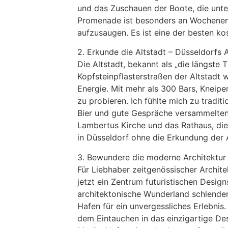
und das Zuschauen der Boote, die unte
Promenade ist besonders an Wochenend
aufzusaugen. Es ist eine der besten ko
2. Erkunde die Altstadt – Düsseldorfs A
Die Altstadt, bekannt als „die längste 
Kopfsteinpflasterstraßen der Altstadt
Energie. Mit mehr als 300 Bars, Kneipe
zu probieren. Ich fühlte mich zu tradi
Bier und gute Gespräche versammelten. 
Lambertus Kirche und das Rathaus, die 
in Düsseldorf ohne die Erkundung der A
3. Bewundere die moderne Architektu
Für Liebhaber zeitgenössischer Archite
jetzt ein Zentrum futuristischen Desi
architektonische Wunderland schlender
Hafen für ein unvergessliches Erlebnis
dem Eintauchen in das einzigartige De