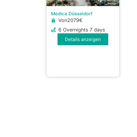
Medica Düsseldorf
Von2079€
6 Overnights 7 days
Details anzeigen