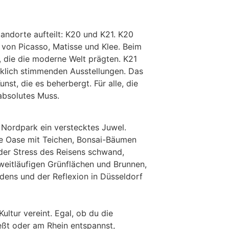
tandorte aufteilt: K20 und K21. K20
von Picasso, Matisse und Klee. Beim
 die die moderne Welt prägten. K21
enklich stimmenden Ausstellungen. Das
st, die es beherbergt. Für alle, die
 absolutes Muss.
 Nordpark ein verstecktes Juwel.
ge Oase mit Teichen, Bonsai-Bäumen
 der Stress des Reisens schwand,
weitläufigen Grünflächen und Brunnen,
edens und der Reflexion in Düsseldorf
ltur vereint. Egal, ob du die
eßt oder am Rhein entspannst,