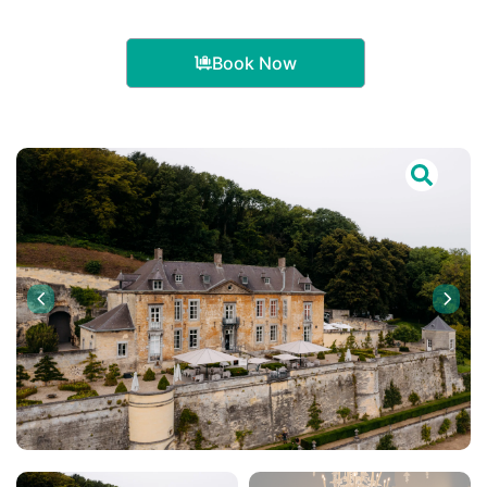
Book Now