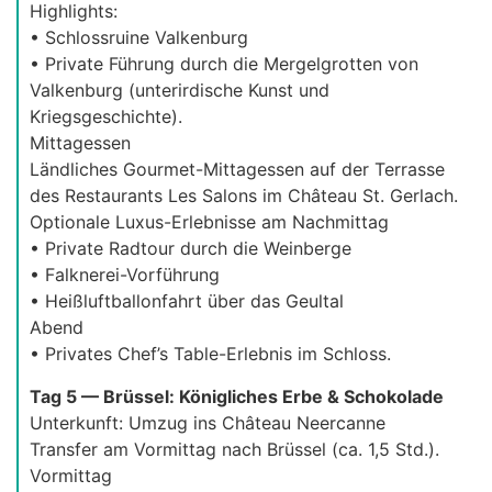
Highlights:
• Schlossruine Valkenburg
• Private Führung durch die Mergelgrotten von
Valkenburg (unterirdische Kunst und
Kriegsgeschichte).
Mittagessen
Ländliches Gourmet-Mittagessen auf der Terrasse
des Restaurants Les Salons im Château St. Gerlach.
Optionale Luxus-Erlebnisse am Nachmittag
• Private Radtour durch die Weinberge
• Falknerei-Vorführung
• Heißluftballonfahrt über das Geultal
Abend
• Privates Chef’s Table-Erlebnis im Schloss.
Tag 5 — Brüssel: Königliches Erbe & Schokolade
Unterkunft: Umzug ins Château Neercanne
Transfer am Vormittag nach Brüssel (ca. 1,5 Std.).
Vormittag