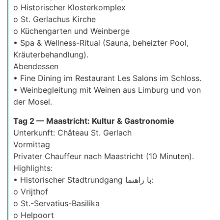
o Historischer Klosterkomplex
o St. Gerlachus Kirche
o Küchengarten und Weinberge
• Spa & Wellness-Ritual (Sauna, beheizter Pool,
Kräuterbehandlung).
Abendessen
• Fine Dining im Restaurant Les Salons im Schloss.
• Weinbegleitung mit Weinen aus Limburg und von
der Mosel.
Tag 2 — Maastricht: Kultur & Gastronomie
Unterkunft: Château St. Gerlach
Vormittag
Privater Chauffeur nach Maastricht (10 Minuten).
Highlights:
• Historischer Stadtrundgang با راهنما:
o Vrijthof
o St.-Servatius-Basilika
o Helpoort