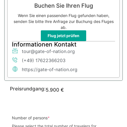
Buchen Sie Ihren Flug
Wenn Sie einen passenden Flug gefunden haben,
senden Sie bitte Ihre Anfrage zur Buchung des Fluges
ab.
Flug jetzt prüfen
Informationen Kontakt
tour@gate-of-nation.org
(+49) 17622366203
https://gate-of-nation.org
Preisrundgang:
5.900
€
Number of persons
*
Please select the total number of travelers for 