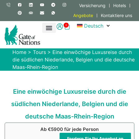
Versicherung
Hotels
Angebote
Kontaktiere uns
Deutsch
0
Home
>
Tours
>
Eine einwöchige Luxusreise durch
die südlichen Niederlande, Belgien und die deutsche
Maas-Rhein-Region
Eine einwöchige Luxusreise durch die
südlichen Niederlande, Belgien und die
deutsche Maas-Rhein-Region
Ab €5900 für jede Person
Fordern Sie Ihr Angebot an