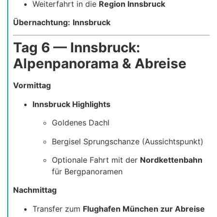
Weiterfahrt in die
Region Innsbruck
Übernachtung:
Innsbruck
Tag 6 — Innsbruck:
Alpenpanorama & Abreise
Vormittag
Innsbruck Highlights
Goldenes Dachl
Bergisel Sprungschanze (Aussichtspunkt)
Optionale Fahrt mit der
Nordkettenbahn
für Bergpanoramen
Nachmittag
Transfer zum
Flughafen München zur Abreise