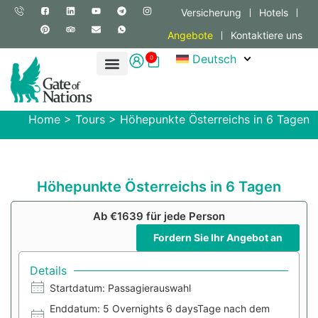
Versicherung
Hotels
Angebote
Kontaktiere uns
Deutsch
0
Home
>
Tours
>
Höhepunkte Österreichs in 6 Tagen
Höhepunkte Österreichs in 6 Tagen
Ab €1639 für jede Person
Fordern Sie Ihr Angebot an
Details
Startdatum: Passagierauswahl
Enddatum: 5 Overnights 6 daysTage nach dem