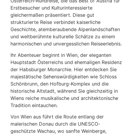
Österreich-Rundreise, die das Best of Austria für
Erstbesucher und Kulturinteressierte
gleichermaßen präsentiert. Diese gut
strukturierte Reise verbindet kaiserliche
Geschichte, atemberaubende Alpenlandschaften
und weltberühmte kulturelle Schätze zu einem
harmonischen und unvergesslichen Reiseerlebnis.
Ihr Abenteuer beginnt in Wien, der eleganten
Hauptstadt Österreichs und ehemaligen Residenz
der Habsburger Monarchie. Hier entdecken Sie
majestätische Sehenswürdigkeiten wie Schloss
Schönbrunn, den Hofburg-Komplex und die
historische Altstadt, während Sie gleichzeitig in
Wiens reiche musikalische und architektonische
Tradition eintauchen.
Von Wien aus führt die Route entlang der
malerischen Donau durch die UNESCO-
geschützte Wachau, wo sanfte Weinberge,