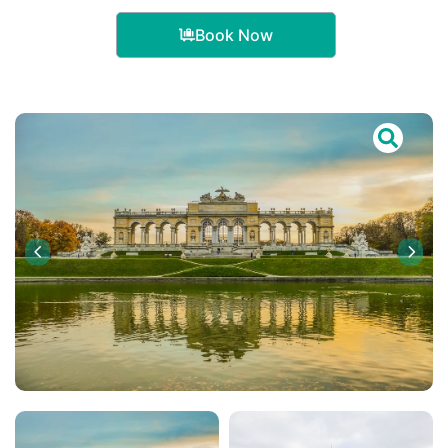
Book Now