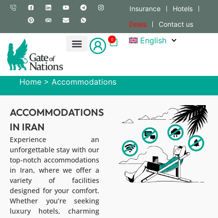
Insurance
Hotels
Deals
Contact us
English
0
Home
>
Accommodations
ACCOMMODATIONS
IN IRAN
Experience an
unforgettable stay with our
top-notch accommodations
in Iran, where we offer a
variety of facilities
designed for your comfort.
Whether you’re seeking
luxury hotels, charming