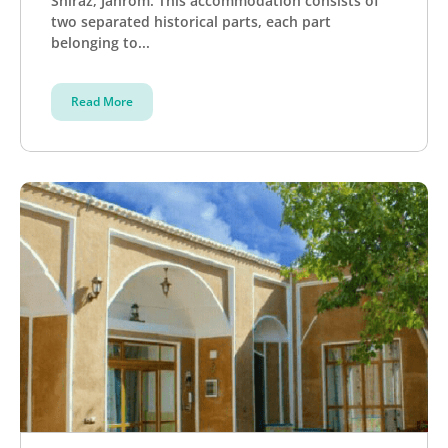
Shiraz, Jahrom. This accommodation consists of
two separated historical parts, each part
belonging to...
Read More